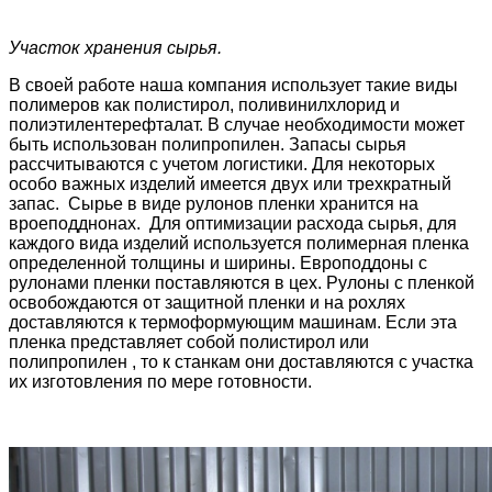
Участок хранения сырья.
В своей работе наша компания использует такие виды
полимеров как полистирол, поливинилхлорид и
полиэтилентерефталат. В случае необходимости может
быть использован полипропилен. Запасы сырья
рассчитываются с учетом логистики. Для некоторых
особо важных изделий имеется двух или трехкратный
запас. Сырье в виде рулонов пленки хранится на
вроеподднонах. Для оптимизации расхода сырья, для
каждого вида изделий используется полимерная пленка
определенной толщины и ширины. Европоддоны с
рулонами пленки поставляются в цех. Рулоны с пленкой
освобождаются от защитной пленки и на рохлях
доставляются к термоформующим машинам. Если эта
пленка представляет собой полистирол или
полипропилен , то к станкам они доставляются с участка
их изготовления по мере готовности.