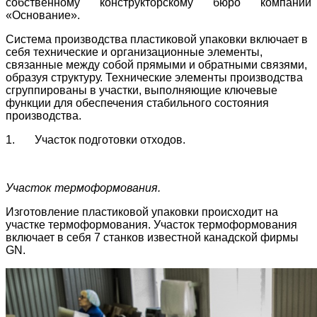
собственному конструкторскому бюро компании
«Основание».
Система производства пластиковой упаковки включает в
себя технические и организационные элементы,
связанные между собой прямыми и обратными связями,
образуя структуру. Технические элементы производства
сгруппированы в участки, выполняющие ключевые
функции для обеспечения стабильного состояния
производства.
1. Участок подготовки отходов.
Участок термоформования.
Изготовление пластиковой упаковки происходит на
участке термоформования. Участок термоформования
включает в себя 7 станков известной канадской фирмы
GN.