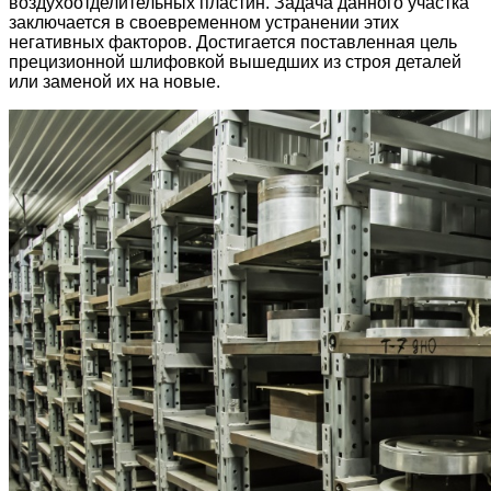
воздухоотделительных пластин. Задача данного участка
заключается в своевременном устранении этих
негативных факторов. Достигается поставленная цель
прецизионной шлифовкой вышедших из строя деталей
или заменой их на новые.